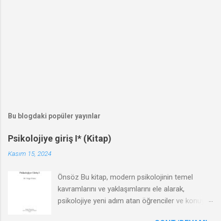
Bu blogdaki popüler yayınlar
Psikolojiye giriş I* (Kitap)
Kasım 15, 2024
Önsöz Bu kitap, modern psikolojinin temel
kavramlarını ve yaklaşımlarını ele alarak,
psikolojiye yeni adım atan öğrenciler ve konuyla
ilgilenen tüm okuyucular için anlaşılır ve