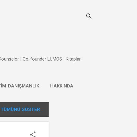
 Counselor | Co-founder LUMOS | Kitaplar:
TİM-DANIŞMANLIK
HAKKINDA
TÜMÜNÜ GÖSTER