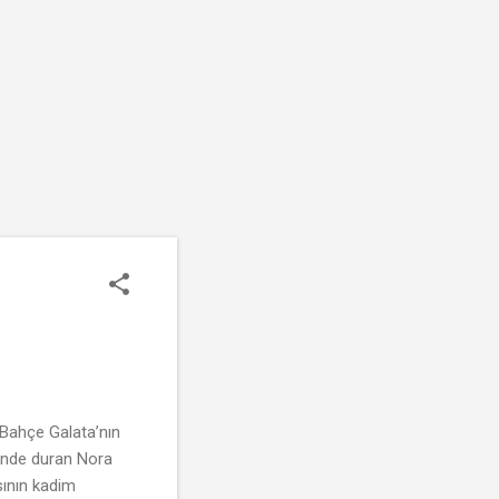
 Bahçe Galata’nın
ğinde duran Nora
sının kadim