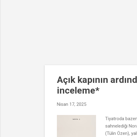
Açık kapının ardınd
inceleme*
Nisan 17, 2025
Tiyatroda bazen 
sahnelediği Nora
(Tülin Özen), ya