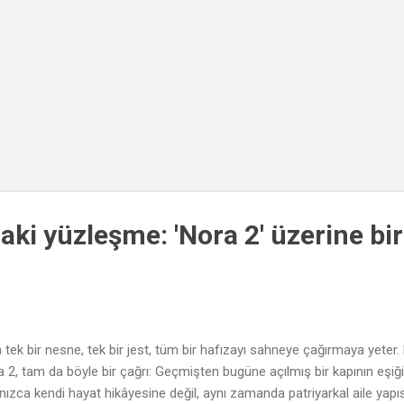
aki yüzleşme: 'Nora 2' üzerine bir
tek bir nesne, tek bir jest, tüm bir hafızayı sahneye çağırmaya yeter.
 2, tam da böyle bir çağrı: Geçmişten bugüne açılmış bir kapının eşi
lnızca kendi hayat hikâyesine değil, aynı zamanda patriyarkal aile yapı